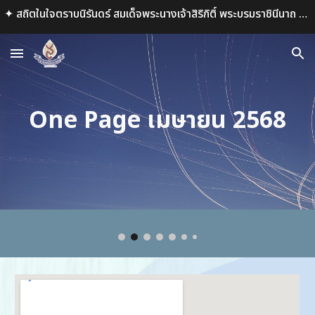
✦ สถิตในใจตราบนิรันดร์ สมเด็จพระนางเจ้าสิริกิติ์ พระบรมราชินีนาถ พระบรมราชชนนีพันปีหลวง ✦
Skip to main content
Skip to navigation
One Page
เมษายน
2568