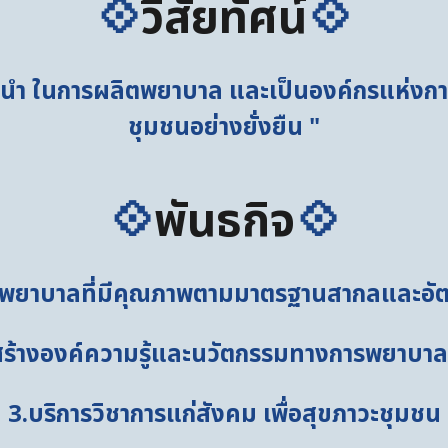
💠
วิสัยทัศน์
💠
นำ ในการผลิตพยาบาล และเป็นองค์กรแห่งการเ
ชุมชนอย่างยั่งยืน "
💠
พันธกิจ
💠
ตพยาบาลที่มีคุณภาพตามมาตรฐานสากลและอัต
่อสร้างองค์ความรู้และนวัตกรรมทางการพยาบา
3.บริการวิชาการแก่สังคม เพื่อสุขภาวะชุมชน