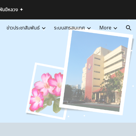
ีพันปีหลวง ✦
ion
ข่าวประชาสัมพันธ์
ระบบสารสนเทศ
More