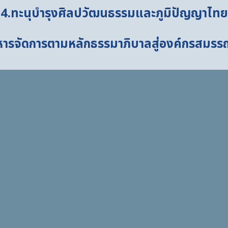
4.ทะนุบำรุงศิลปวัฒนธรรมและภูมิปัญญาไทย
หารจัดการตามหลักธรรมาภิบาลสู่องค์กรสมรร