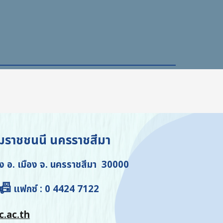
มราชชนนี นครราชสีมา
อง อ. เมือง จ. นครราชสีมา 30000
📠
แฟกซ์
: 0 4424 7122
.ac.th