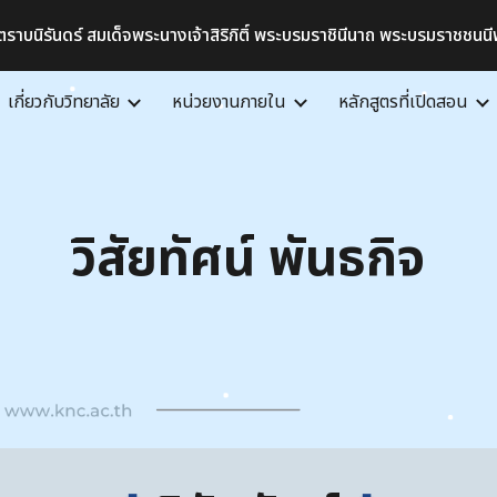
ราบนิรันดร์ สมเด็จพระนางเจ้าสิริกิติ์ พระบรมราชินีนาถ พระบรมราชชนน
ip to main content
Skip to navigat
เกี่ยวกับวิทยาลัย
หน่วยงานภายใน
หลักสูตรที่เปิดสอน
วิสัยทัศน์ พันธกิจ