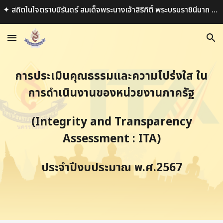
✦ สถิตในใจตราบนิรันดร์ สมเด็จพระนางเจ้าสิริกิติ์ พระบรมราชินีนาถ พระบรมราชชนนีพันปีหลวง ✦
Skip to main content
Skip to navigation
การประเมินคุณธรรมและความโปร่งใส ใน
การดำเนินงานของหน่วยงานภาครัฐ
(Integrity and Transparency
Assessment : ITA)
ประจำปีงบประมาณ พ.ศ.256
7