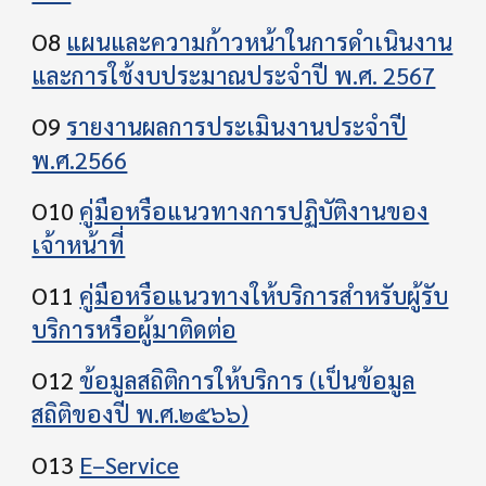
O8
แผนและความก้าวหน้าในการดําเนินงาน
และการใช้งบประมาณประจําปี พ.ศ. 2567
O9
รายงานผลการประเมินงานประจําปี
พ.ศ.2566
O10
คู่มือหรือแนวทางการปฏิบัติงานของ
เจ้าหน้าที่
O11
คู่มือหรือแนวทางให้บริการสำหรับผู้รับ
บริการหรือผู้มาติดต่อ
O12
ข้อมูลสถิติการให้บริการ (เป็นข้อมูล
สถิติของปี พ.ศ.๒๕๖๖)
O13
E–Service