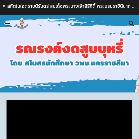
✦ สถิตในใจตราบนิรันดร์ สมเด็จพระนางเจ้าสิริกิติ์ พระบรมราชินีนาถ พระบรมราชชนนีพันปีหลวง ✦
Skip to main content
Skip to navigation