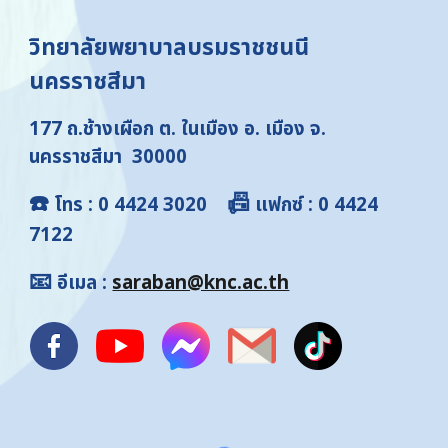
วิทยาลัยพยาบาลบรมราชชนนี
นครราชสีมา
177 ถ.ช้างเผือก ต. ในเมือง อ. เมือง จ.
นครราชสีมา 30000
☎️
📠
โทร
: 0 4424 3020
แฟกซ์
: 0 4424
7122
📧
อีเมล
:
saraban@knc.ac.th